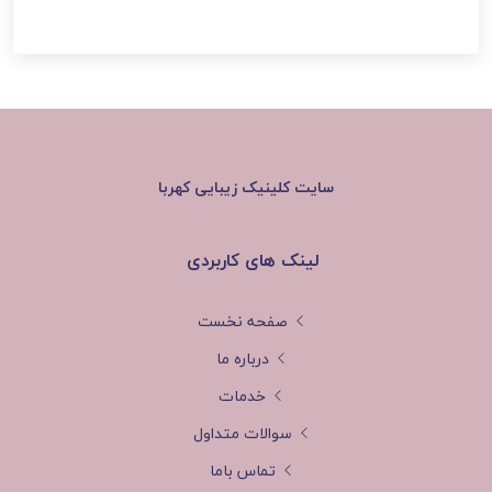
سایت
کلینیک زیبایی کهربا
لینک های کاربردی
صفحه نخست
درباره ما
خدمات
سوالات متداول
تماس باما