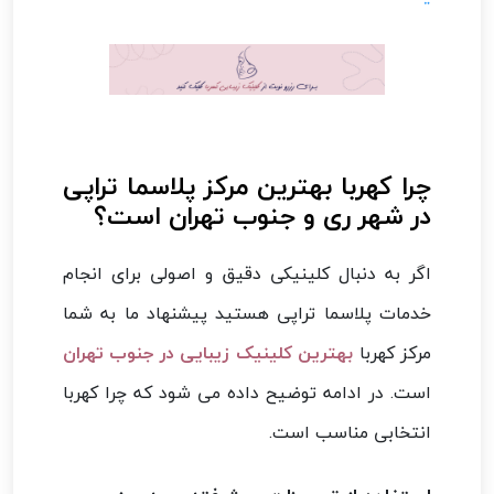
چرا کهربا بهترین مرکز پلاسما تراپی
در شهر ری و جنوب تهران است؟
اگر به دنبال کلینیکی دقیق و اصولی برای انجام
خدمات پلاسما تراپی هستید پیشنهاد ما به شما
مرکز کهربا
بهترین کلینیک زیبایی در جنوب تهران
است. در ادامه توضیح داده می شود که چرا کهربا
انتخابی مناسب است.