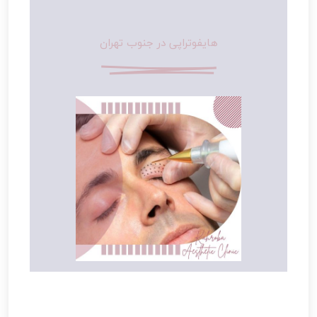
هایفوتراپی در جنوب تهران