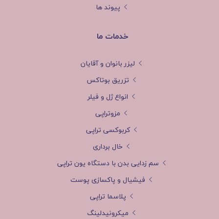
پیوند ها
خدمات ما
لیزر بانوان و آقایان
تزریق بوتاکس
انواع ژل و فیلر
مزوتراپی
کربوکسی تراپی
خال برداری
سم زدایی بدن با دستگاه یون تراپی
فیشیال و پاکسازی پوست
پلاسما تراپی
میکرونیدلینگ