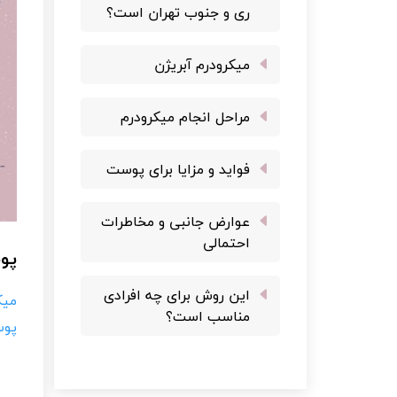
ری و جنوب تهران است؟
میکرودرم آبریژن
مراحل انجام میکرودرم
فواید و مزایا برای پوست
عوارض جانبی و مخاطرات
احتمالی
پوس
این روش برای چه افرادی
میک
مناسب است؟
پوس