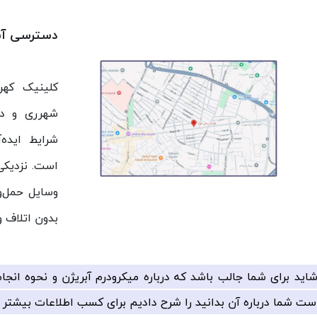
دسترسی آس
کلینیک کهر
شهرری و دس
شرایط ایده‌
است. نزدیکی
وسایل حمل‌و
بدون اتلاف و
اید برای شما جالب باشد که درباره میکرودرم آبریژن و نحوه انجام 
ست شما درباره آن بدانید را شرح دادیم برای کسب اطلاعات بیشتر با