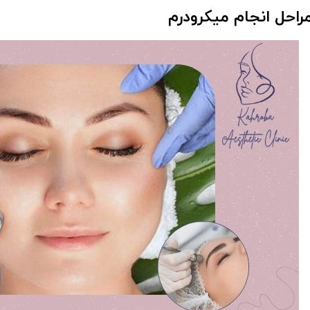
راحل انجام میکرودرم