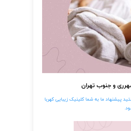
شهرری و جنوب تهران
تید پیشنهاد ما به شما کلینیک زیبایی کهربا
ود.