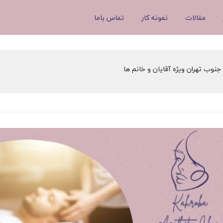
مقالات
نمونه کار
تماس باما
جنوب تهران ویژه آقایان و خانم ها