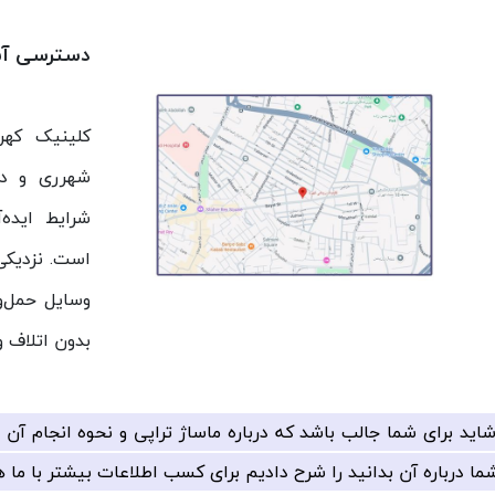
دسترسی آس
کلینیک کهر
شهرری و دس
شرایط ایده‌
است. نزدیکی
وسایل حمل‌و
بدون اتلاف و
اید برای شما جالب باشد که درباره ماساژ تراپی و نحوه انجام آن ب
ما درباره آن بدانید را شرح دادیم برای کسب اطلاعات بیشتر با ما ه