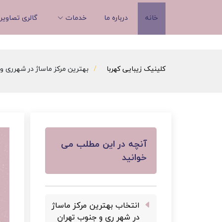
خانه
درباره ما
خدمات
گالری تصاویر
کلینیک زیبایی کهربا
بهترین مرکز ماساژ در شهرری و 
آنچه در این مطلب می
خوانید
انتخاب بهترین مرکز ماساژ
در شهر ری و جنوب تهران