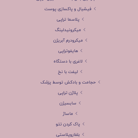
فیشیال و پاکسازی پوست
پلاسما تراپی
میکرونیدلینگ
میکرودرم آبریژن
هایفوتراپی
لاغری با دستگاه
لیفت با نخ
حجامت و بادکش توسط پزشک
پلاژن تراپی
سابسیژن
ماساژ
پاک کردن تتو
بلفاروپلاستی