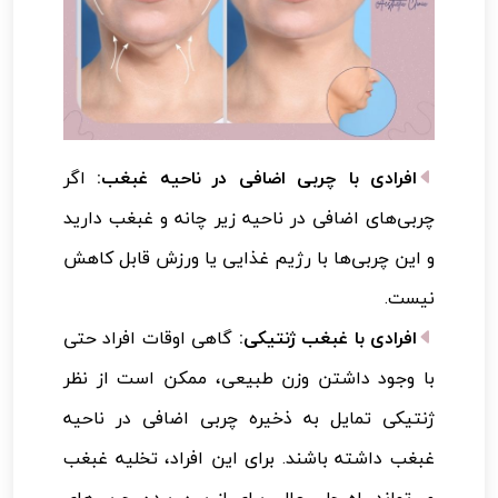
افرادی با چربی اضافی در ناحیه غبغب:
اگر
چربی‌های اضافی در ناحیه زیر چانه و غبغب دارید
و این چربی‌ها با رژیم غذایی یا ورزش قابل کاهش
نیست.
افرادی با غبغب ژنتیکی:
گاهی اوقات افراد حتی
با وجود داشتن وزن طبیعی، ممکن است از نظر
ژنتیکی تمایل به ذخیره چربی اضافی در ناحیه
غبغب داشته باشند. برای این افراد، تخلیه غبغب
می‌تواند راه حلی عالی برای از بین بردن چربی‌های