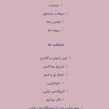
خدمات
سوالات متداول
تماس باما
پیوند ها
خدمات ما
لیزر بانوان و آقایان
تزریق بوتاکس
انواع ژل و فیلر
مزوتراپی
کربوکسی تراپی
خال برداری
سم زدایی بدن با دستگاه یون تراپی