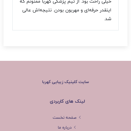
خیلی راحت بود. از تیم پزشکی کهربا ممنونم که
اینقدر حرفه‌ای و مهربون بودن. نتیجه‌اش عالی
شد.
سایت
کلینیک زیبایی کهربا
لینک های کاربردی
صفحه نخست
درباره ما